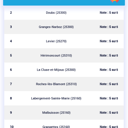
Note :
5
2
Doubs (25300)
sur 5
Note :
5
3
Granges-Narboz (25300)
sur 5
Note :
5
4
Levier (25270)
sur 5
Note :
5
5
Hérimoncourt (25310)
sur 5
Note :
5
6
La Cluse-et-Mijoux (25300)
sur 5
Note :
5
7
Roches-lès-Blamont (25310)
sur 5
Note :
5
8
Labergement-Sainte-Marie (25160)
sur 5
Note :
5
9
Malbuisson (25160)
sur 5
Note :
5
10
Grangettes (25160)
sur 5