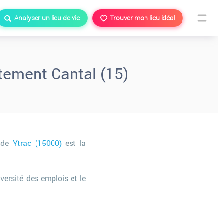
Analyser un lieu de vie
Trouver mon lieu idéal
rtement Cantal (15)
e de
Ytrac (15000)
est la
ersité des emplois et le