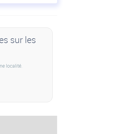
es sur les
e localité.