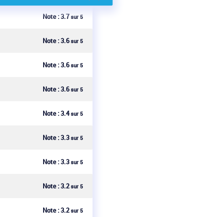
Note :
3.7
sur 5
Note :
3.6
sur 5
Note :
3.6
sur 5
Note :
3.6
sur 5
Note :
3.4
sur 5
Note :
3.3
sur 5
Note :
3.3
sur 5
Note :
3.2
sur 5
Note :
3.2
sur 5