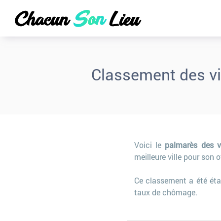
Classement des vil
Voici le
palmarès des vi
meilleure ville pour son o
Ce classement a été éta
taux de chômage.