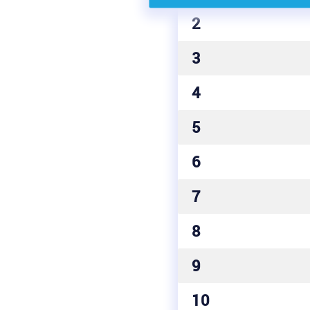
2
3
4
5
6
7
8
9
10