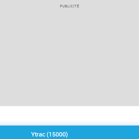
PUBLICITÉ
Ytrac (15000)