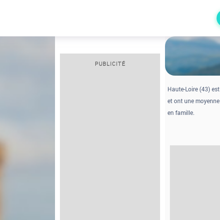
PUBLICITÉ
Haute-Loire (43) es
et ont une moyenne 
en famille.