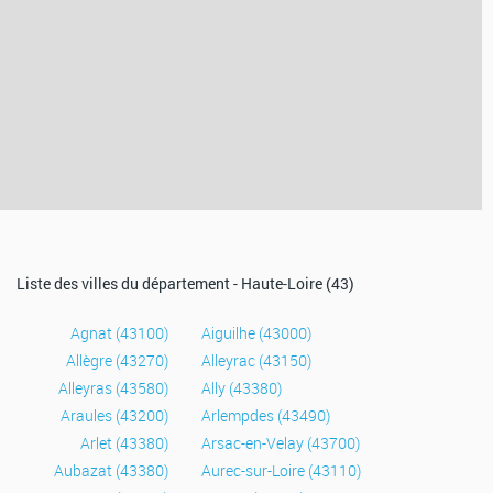
Liste des villes du département - Haute-Loire (43)
Agnat (43100)
Aiguilhe (43000)
Allègre (43270)
Alleyrac (43150)
Alleyras (43580)
Ally (43380)
Araules (43200)
Arlempdes (43490)
Arlet (43380)
Arsac-en-Velay (43700)
Aubazat (43380)
Aurec-sur-Loire (43110)