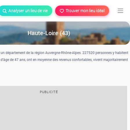
Analyser un lieu de vie
Trouver mon lieu idéal
Haute-Loire (43)
t un département de la région Auvergne-Rhône-Alpes. 227520 personnes y habitent
d'âge de 47 ans, ont en moyenne des revenus confortables, vivent majoritairement
PUBLICITÉ