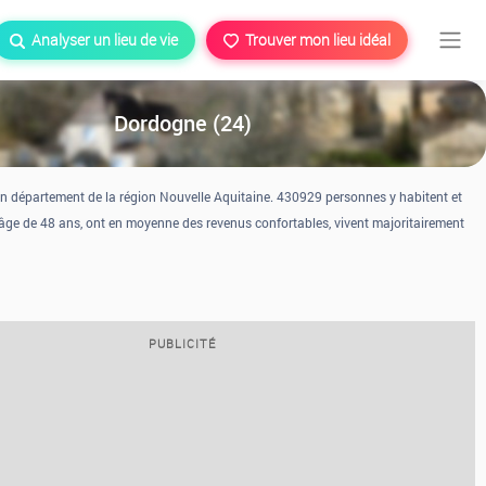
Analyser un lieu de vie
Trouver mon lieu idéal
Dordogne (24)
n département de la région Nouvelle Aquitaine. 430929 personnes y habitent et
ge de 48 ans, ont en moyenne des revenus confortables, vivent majoritairement
PUBLICITÉ