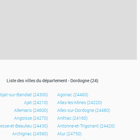
Liste des villes du département - Dordogne (24)
bjat-sur-Bandiat (24300)
Agonac (24460)
Ajat (24210)
Allas-les-Mines (24220)
Allemans (24600)
Alles-sur-Dordogne (24480)
Angoisse (24270)
Anlhiac (24160)
esse-et-Beaulieu (24430)
Antonne-et-Trigonant (24420)
Archignac (24590)
Atur (24750)