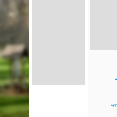
A
Ann