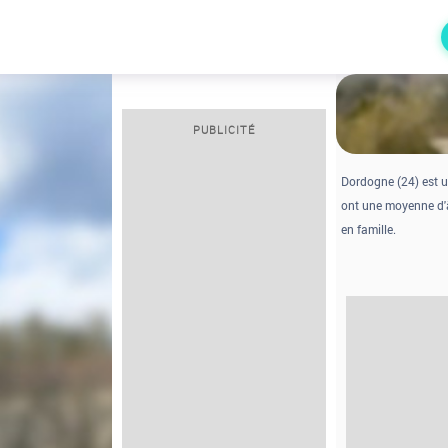
PUBLICITÉ
Dordogne (24) est u
ont une moyenne d'â
en famille.