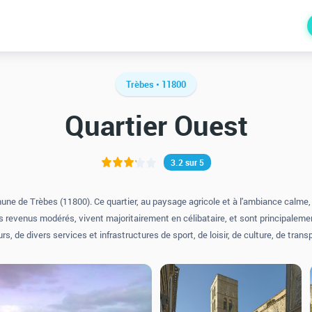
Trèbes • 11800
Quartier Ouest
3.2 sur 5
une de Trèbes (11800). Ce quartier, au paysage agricole et à l'ambiance calme, 
 revenus modérés, vivent majoritairement en célibataire, et sont principalemen
rs, de divers services et infrastructures de sport, de loisir, de culture, de tra