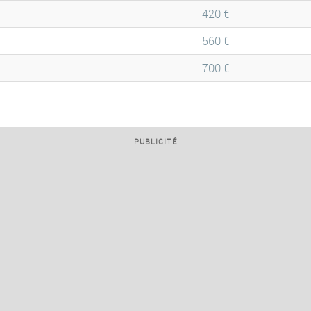
420 €
560 €
700 €
PUBLICITÉ