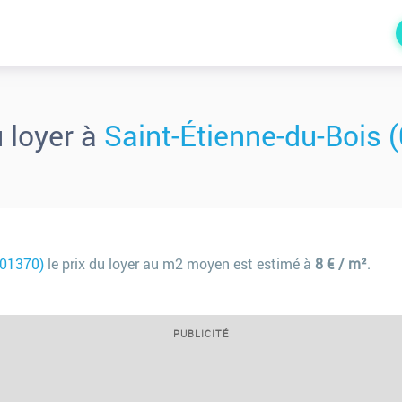
u loyer à
Saint-Étienne-du-Bois 
(01370)
le prix du loyer au m2 moyen est estimé à
8 € / m²
.
PUBLICITÉ