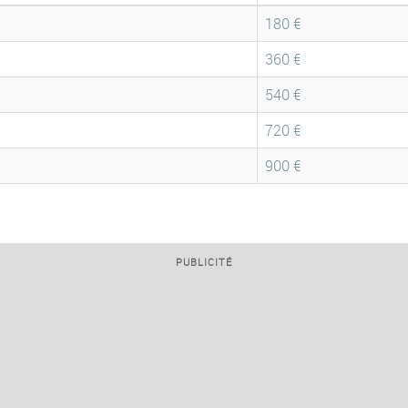
180 €
360 €
540 €
720 €
900 €
PUBLICITÉ