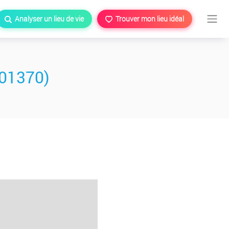
Analyser un lieu de vie
Trouver mon lieu idéal
(01370)