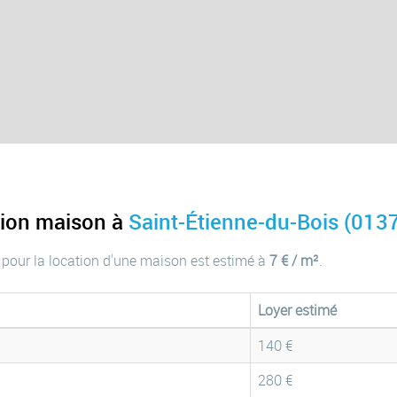
tion maison à
Saint-Étienne-du-Bois (013
 pour la location d'une maison est estimé à
7 € / m²
.
Loyer estimé
140 €
280 €