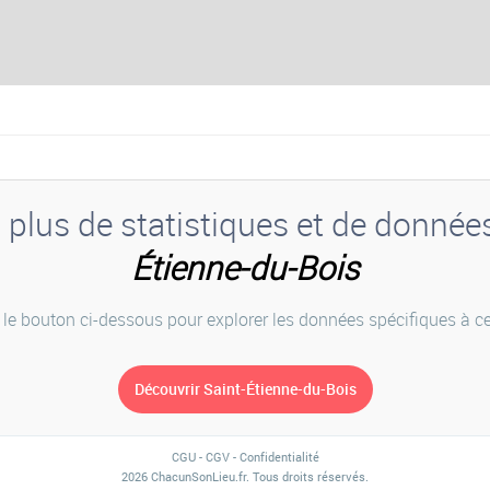
plus de statistiques et de donnée
Étienne-du-Bois
 le bouton ci-dessous pour explorer les données spécifiques à cet
CGU
-
CGV
-
Confidentialité
2026 ChacunSonLieu.fr. Tous droits réservés.