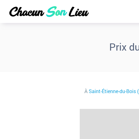
Prix d
À
Saint-Étienne-du-Bois 