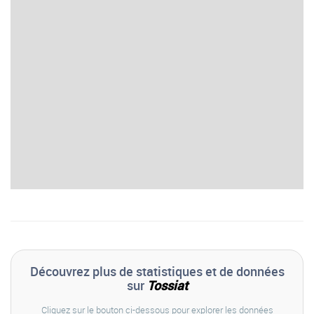
Découvrez plus de statistiques et de données
sur
Tossiat
Cliquez sur le bouton ci-dessous pour explorer les données