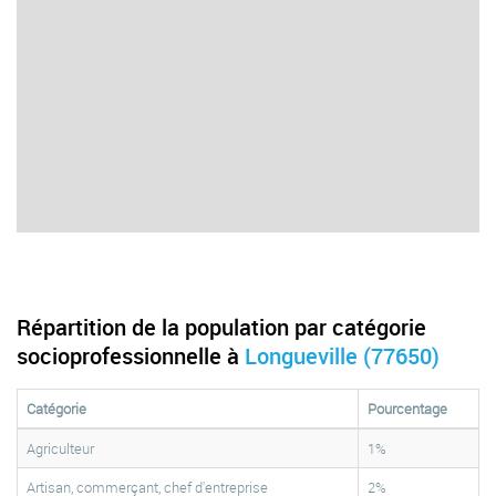
Répartition de la population par catégorie
socioprofessionnelle à
Longueville (77650)
Catégorie
Pourcentage
Agriculteur
1%
Artisan, commerçant, chef d'entreprise
2%