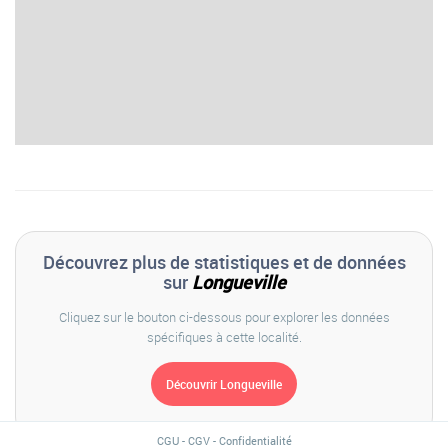
Découvrez plus de statistiques et de données
sur
Longueville
Cliquez sur le bouton ci-dessous pour explorer les données
spécifiques à cette localité.
CGU
-
CGV
-
Confidentialité