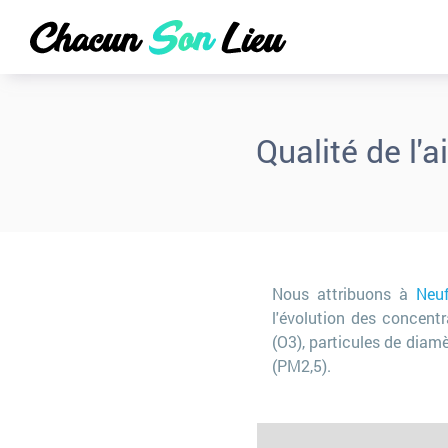
Qualité de l'a
Nous attribuons à
Neuf
l'évolution des concent
(O3), particules de diamè
(PM2,5).