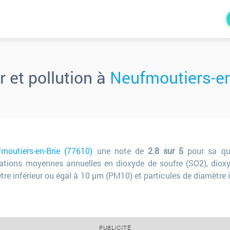
ir et pollution à
Neufmoutiers-en
moutiers-en-Brie (77610)
une note de
2.8 sur 5
pour sa qua
rations moyennes annuelles en dioxyde de soufre (SO2), diox
tre inférieur ou égal à 10 µm (PM10) et particules de diamètre 
PUBLICITÉ