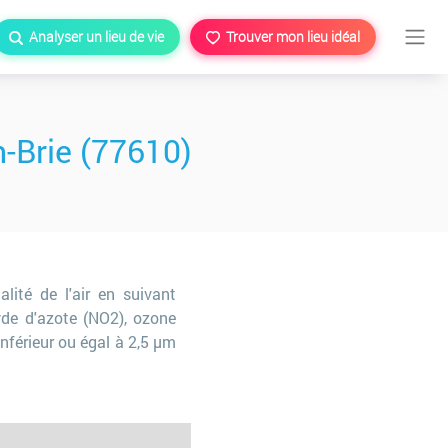
Analyser un lieu de vie
Trouver mon lieu idéal
-Brie (77610)
lité de l'air en suivant
yde d'azote (NO2), ozone
inférieur ou égal à 2,5 µm