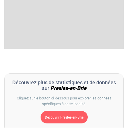
Découvrez plus de statistiques et de données
sur
Presles-en-Brie
Cliquez sur le bouton ci-dessous pour explorer les données
spécifiques à cette localité.