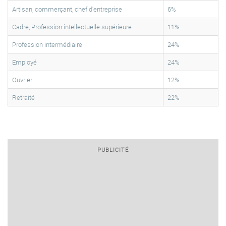
Artisan, commerçant, chef d'entreprise
6%
Cadre, Profession intellectuelle supérieure
11%
Profession intermédiaire
24%
Employé
24%
Ouvrier
12%
Retraité
22%
PUBLICITÉ