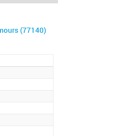
emours (77140)