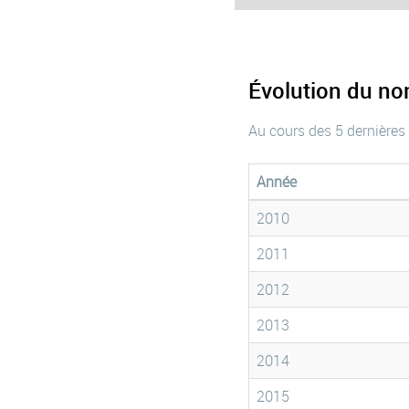
Évolution du no
Au cours des 5 dernières
Année
2010
2011
2012
2013
2014
2015