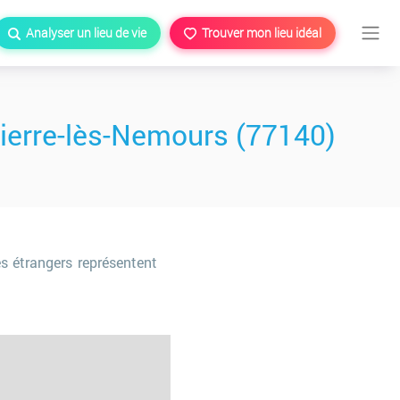
Analyser un lieu de vie
Trouver mon lieu idéal
ierre-lès-Nemours (77140)
es étrangers représentent