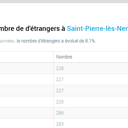
mbre de d'étrangers à
Saint-Pierre-lès-N
 années,
le nombre d'étrangers a évolué de 8.1%
.
Nombre
228
227
227
226
286
283