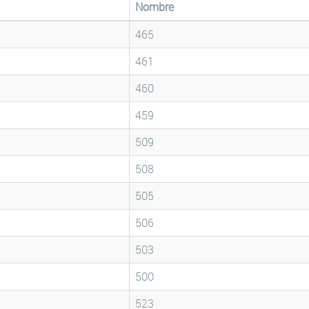
Nombre
465
461
460
459
509
508
505
506
503
500
523