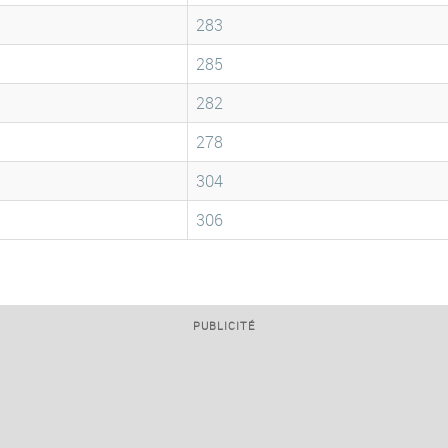
283
285
282
278
304
306
PUBLICITÉ