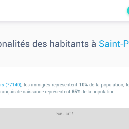
onalités des habitants à
Saint-P
urs (77140)
, les immigrés représentent
10%
de la population, l
 français de naissance représentent
85%
de la population.
PUBLICITÉ