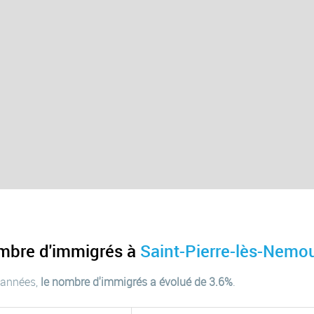
ombre d'immigrés à
Saint-Pierre-lès-Nemo
 années,
le nombre d'immigrés a évolué de 3.6%
.