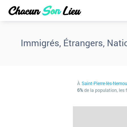
Immigrés, Étrangers, Nati
À
Saint-Pierre-lès-Nemo
6%
de la population, les