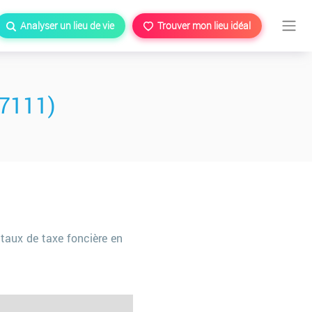
Analyser un lieu de vie
Trouver mon lieu idéal
77111)
taux de taxe foncière en