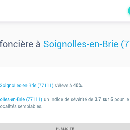
foncière à
Soignolles-en-Brie (
Soignolles-en-Brie (77111)
s'élève à
40%
.
olles-en-Brie (77111)
un indice de sévérité de
3.7 sur 5
pour le 
ocalités semblables.
PUBLICITÉ