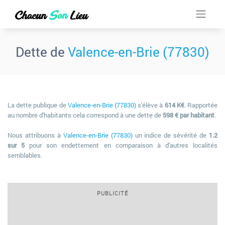
Dette de
Valence-en-Brie (77830)
La dette publique de
Valence-en-Brie (77830)
s'élève à
614 K€
. Rapportée
au nombre d'habitants cela correspond à une dette de
598 € par habitant
.
Nous attribuons à
Valence-en-Brie (77830)
un indice de sévérité de
1.2
sur 5
pour son endettement en comparaison à d'autres localités
semblables.
PUBLICITÉ