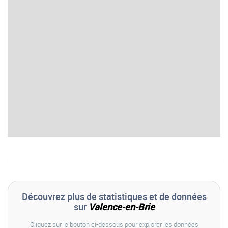
Découvrez plus de statistiques et de données
sur
Valence-en-Brie
Cliquez sur le bouton ci-dessous pour explorer les données