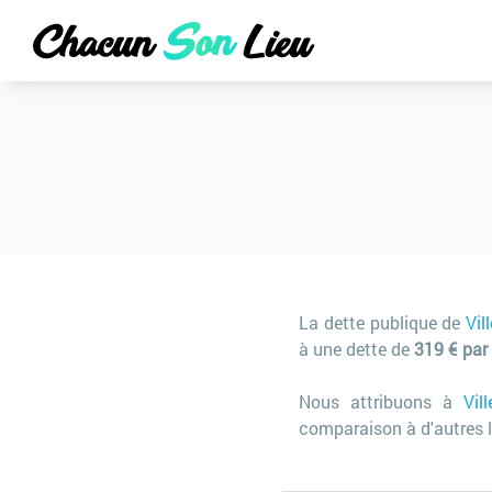
La dette publique de
Vil
à une dette de
319 € par
Nous attribuons à
Vil
comparaison à d'autres l