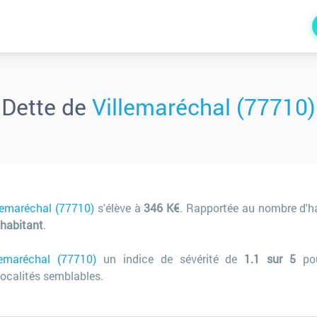
Dette de
Villemaréchal (77710)
lemaréchal (77710)
s'élève à
346 K€
. Rapportée au nombre d'h
 habitant
.
lemaréchal (77710)
un indice de sévérité de
1.1 sur 5
pou
ocalités semblables.