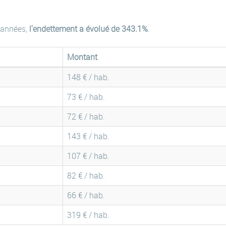
 années,
l'endettement a évolué de 343.1%
.
Montant
148 € / hab.
73 € / hab.
72 € / hab.
143 € / hab.
107 € / hab.
82 € / hab.
66 € / hab.
319 € / hab.