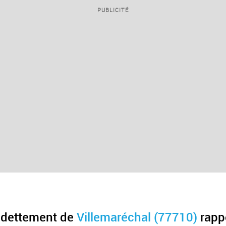
PUBLICITÉ
endettement de
Villemaréchal (77710)
rapp