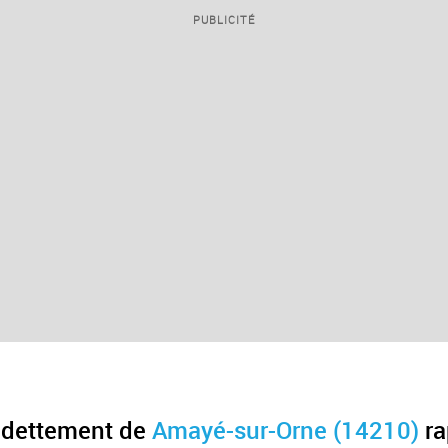
PUBLICITÉ
endettement de
Amayé-sur-Orne (14210)
ra