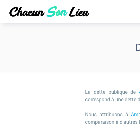
D
La dette publique de
correspond à une dette 
Nous attribuons à
Ama
comparaison à d'autres l