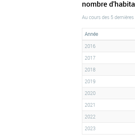
nombre d'habita
Au cours des 5 dernières
Année
2016
2017
2018
2019
2020
2021
2022
2023