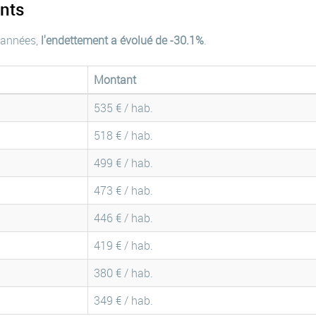
nts
 années,
l'endettement a évolué de -30.1%
.
Montant
535 € / hab.
518 € / hab.
499 € / hab.
473 € / hab.
446 € / hab.
419 € / hab.
380 € / hab.
349 € / hab.