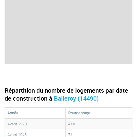
Répartition du nombre de logements par date
de construction à
Balleroy (14490)
Année
Pourcentage
Avant 1920
41%
Avant 1945
7%