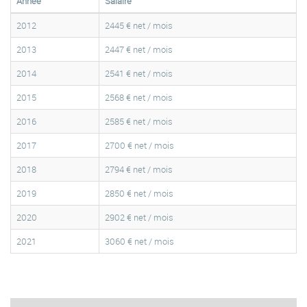
Année
Salaire
2012
2445 € net / mois
2013
2447 € net / mois
2014
2541 € net / mois
2015
2568 € net / mois
2016
2585 € net / mois
2017
2700 € net / mois
2018
2794 € net / mois
2019
2850 € net / mois
2020
2902 € net / mois
2021
3060 € net / mois