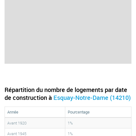
Répartition du nombre de logements par date
de construction à
Esquay-Notre-Dame (14210)
Année
Pourcentage
Avant 1920
1%
Avant 1945
1%