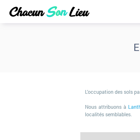
E
L'occupation des sols pa
Nous attribuons à
Lanth
localités semblables.