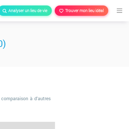
Analyser un lieu de vie
Trouver mon lieu idéal
0)
 comparaison à d'autres