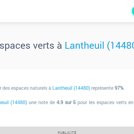
spaces verts à
Lantheuil (1448
r des espaces naturels à
Lantheuil (14480)
représente
97%
.
euil (14480)
une note de
4.9 sur 5
pour les espaces verts en
PUBLICITÉ