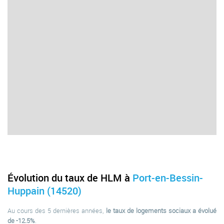
Évolution du taux de HLM à
Port-en-Bessin-
Huppain (14520)
Au cours des 5 dernières années,
le taux de logements sociaux a évolué
de -12.5%
.