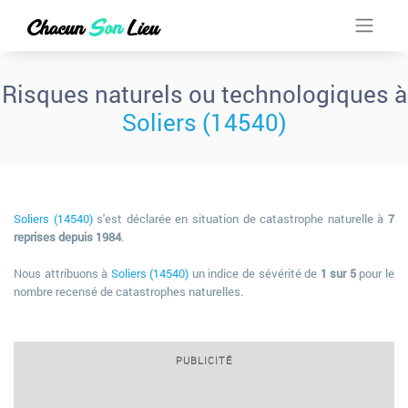
Risques naturels ou technologiques à
Soliers (14540)
Soliers (14540)
s'est déclarée en situation de catastrophe naturelle à
7
reprises depuis 1984
.
Nous attribuons à
Soliers (14540)
un indice de sévérité de
1 sur 5
pour le
nombre recensé de catastrophes naturelles.
PUBLICITÉ