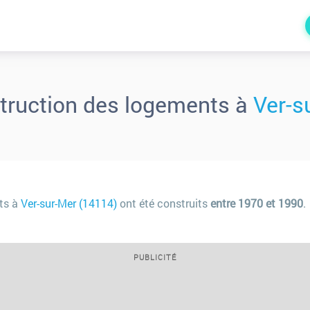
truction des logements à
Ver-s
ts à
Ver-sur-Mer (14114)
ont été construits
entre 1970 et 1990
.
PUBLICITÉ