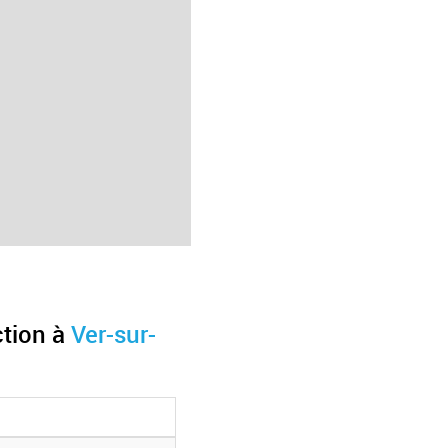
ction à
Ver-sur-