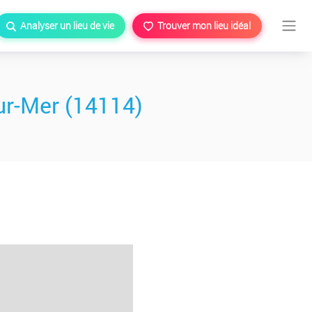
Analyser un lieu de vie
Trouver mon lieu idéal
ur-Mer (14114)