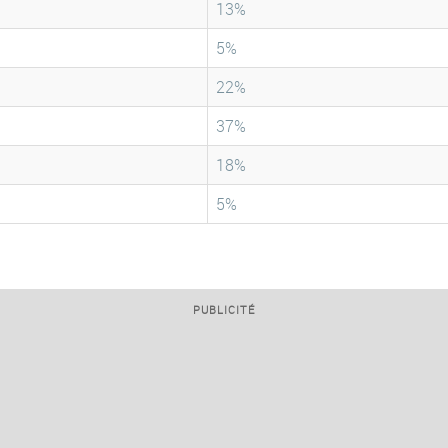
13%
5%
22%
37%
18%
5%
PUBLICITÉ