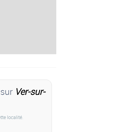
 sur
Ver-sur-
te localité.