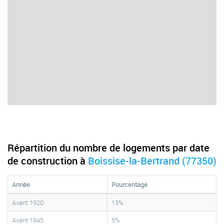
Répartition du nombre de logements par date
de construction à
Boissise-la-Bertrand (77350)
Année
Pourcentage
Avant 1920
13%
Avant 1945
5%