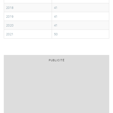
2018
41
2019
41
2020
41
2021
50
PUBLICITÉ