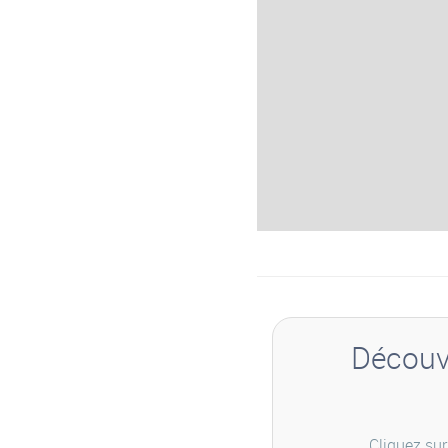
Découvr
Cliquez sur