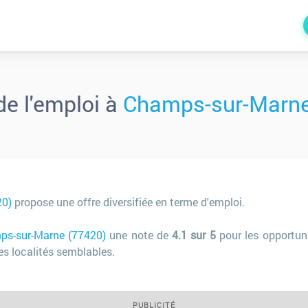
e l'emploi à
Champs-sur-Marne
20)
propose une offre diversifiée en terme d'emploi.
ps-sur-Marne (77420)
une note de
4.1 sur 5
pour les opportuni
s localités semblables.
PUBLICITÉ