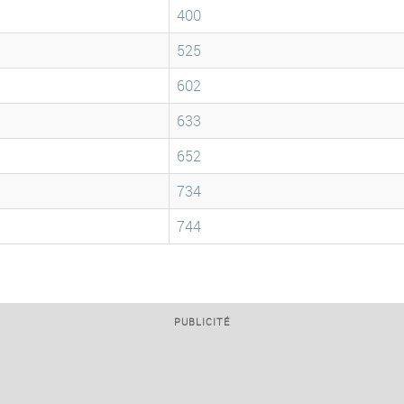
400
525
602
633
652
734
744
PUBLICITÉ