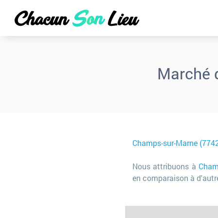
Marché d
Champs-sur-Marne (774
Nous attribuons à
Cham
en comparaison à d'autre