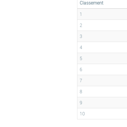
Classement
1
2
3
4
5
6
7
8
9
10