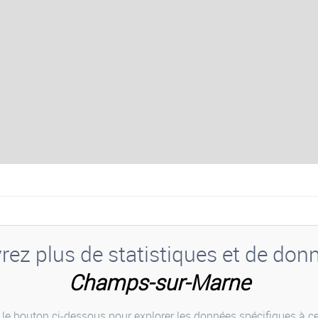
ez plus de statistiques et de don
Champs-sur-Marne
 le bouton ci-dessous pour explorer les données spécifiques à cet