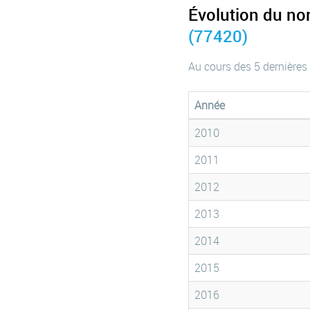
Évolution du no
(77420)
Au cours des 5 dernières
Année
2010
2011
2012
2013
2014
2015
2016