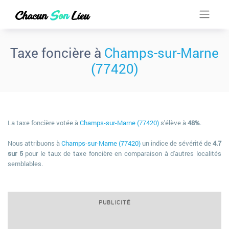
Taxe foncière à
Champs-sur-Marne
(77420)
La taxe foncière votée à
Champs-sur-Marne (77420)
s'élève à
48%
.
Nous attribuons à
Champs-sur-Marne (77420)
un indice de sévérité de
4.7
sur 5
pour le taux de taxe foncière en comparaison à d'autres localités
semblables.
PUBLICITÉ