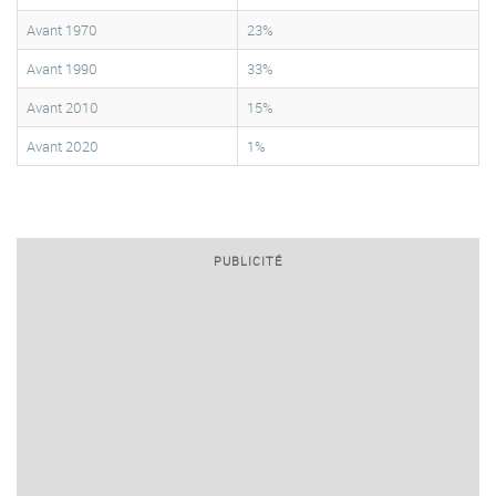
Avant 1970
23%
Avant 1990
33%
Avant 2010
15%
Avant 2020
1%
PUBLICITÉ