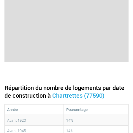
Répartition du nombre de logements par date
de construction à
Chartrettes (77590)
Année
Pourcentage
Avant 1920
14%
Avant 1945
14%