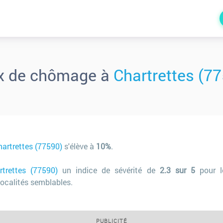
x de chômage à
Chartrettes (7
hartrettes (77590)
s'élève à
10%
.
rtrettes (77590)
un indice de sévérité de
2.3 sur 5
pour l
ocalités semblables.
PUBLICITÉ