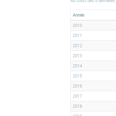
Au cours des 5 dernières
Année
2010
2011
2012
2013
2014
2015
2016
2017
2018