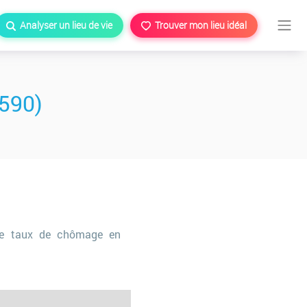
Analyser un lieu de vie
Trouver mon lieu idéal
7590)
e taux de chômage en