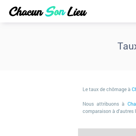
Tau
Le taux de chômage à
C
Nous attribuons à
Cha
comparaison à d'autres l