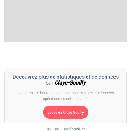
Découvrez plus de statistiques et de données
sur
Claye-Souilly
Cliquez sur le bouton ci-dessous pour explorer les données
spécifiques à cette localité.
CGU
-
CGV
-
Confidentialité