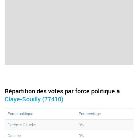
Répartition des votes par force politique à
Claye-Souilly (77410)
Force politique
Pourcentage
Extrême Gauche
0%
Gauche
0%