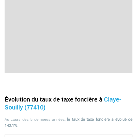
Évolution du taux de taxe foncière à
Claye-
Souilly (77410)
Au cours des 5 dernières années,
le taux de taxe foncière a évolué de
142.1%
.