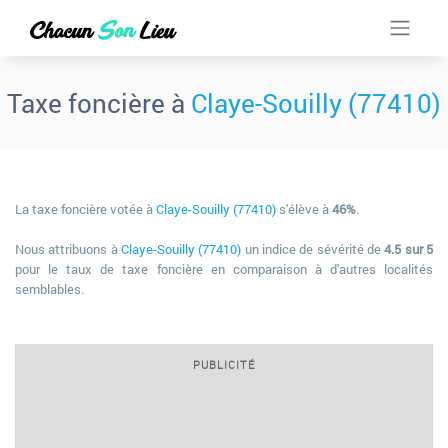
Taxe foncière à
Claye-Souilly (77410)
La taxe foncière votée à
Claye-Souilly (77410)
s'élève à
46%
.
Nous attribuons à
Claye-Souilly (77410)
un indice de sévérité de
4.5 sur 5
pour le taux de taxe foncière en comparaison à d'autres localités
semblables.
PUBLICITÉ