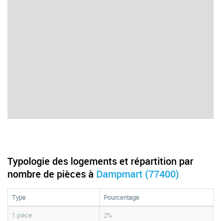
Typologie des logements et répartition par
nombre de pièces à
Dampmart (77400)
Type
Pourcentage
1 pièce
2%