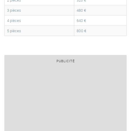
2 pièces
320 €
3 pièces
480 €
4 pièces
640 €
5 pièces
800 €
PUBLICITÉ