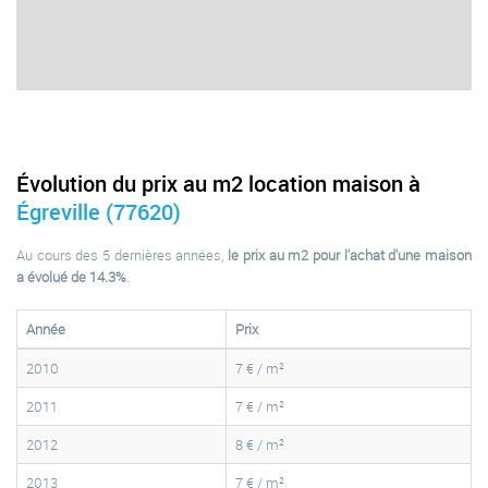
Évolution du prix au m2 location maison à
Égreville (77620)
Au cours des 5 dernières années,
le prix au m2 pour l'achat d'une maison
a évolué de 14.3%
.
Année
Prix
2010
7 € / m²
2011
7 € / m²
2012
8 € / m²
2013
7 € / m²