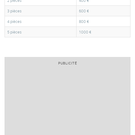
2 pièces
400 €
3 pièces
600 €
4 pièces
800 €
5 pièces
1000 €
PUBLICITÉ