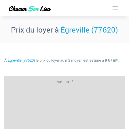
Prix du loyer à
Égreville (77620)
À
Égreville (77620)
le prix du loyer au m2 moyen est estimé à
9 € / m²
.
PUBLICITÉ