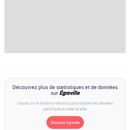
Découvrez plus de statistiques et de données
sur
Égreville
Cliquez sur le bouton ci-dessous pour explorer les données
spécifiques à cette localité.