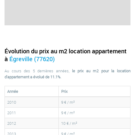
Évolution du prix au m2 location appartement
à
Égreville (77620)
Au cours des 5 dernières années,
le prix au m2 pour la location
d'appartement a évolué de 11.1%
.
Année
Prix
2010
9 € / m²
2011
9 € / m²
2012
10 € / m²
2013
9 € / m²