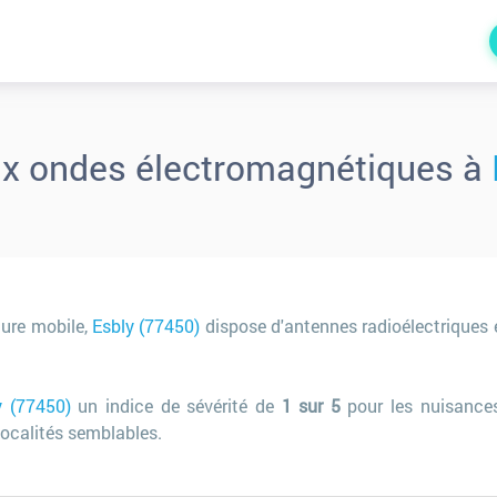
ux ondes électromagnétiques à
ture mobile,
Esbly (77450)
dispose d'antennes radioélectrique
y (77450)
un indice de sévérité de
1 sur 5
pour les nuisance
ocalités semblables.