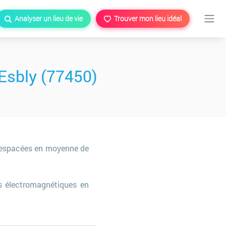
Analyser un lieu de vie
Trouver mon lieu idéal
Esbly (77450)
s espacées en moyenne de
s électromagnétiques en