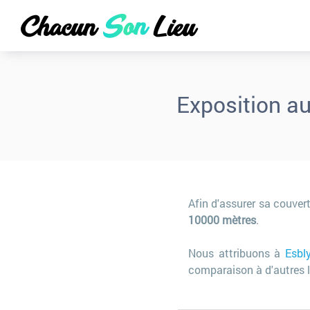
Exposition a
Afin d'assurer sa couver
10000 mètres
.
Nous attribuons à
Esbl
comparaison à d'autres l