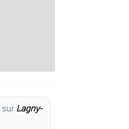
s sur
Lagny-