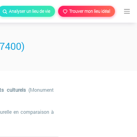
Analyser un lieu de vie
Trouver mon lieu idéal
77400)
ts culturels
(Monument
turelle en comparaison à