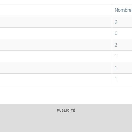
Nombre
9
6
2
1
1
1
PUBLICITÉ