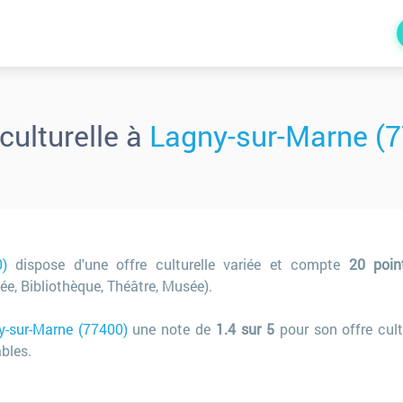
 culturelle à
Lagny-sur-Marne (
)
dispose d'une offre culturelle variée et compte
20 poin
ée, Bibliothèque, Théâtre, Musée).
y-sur-Marne (77400)
une note de
1.4 sur 5
pour son offre cul
bles.