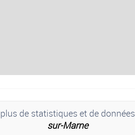
plus de statistiques et de donnée
sur-Marne