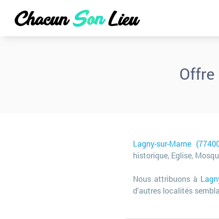
Offre
Lagny-sur-Marne (77400
historique, Eglise, Mosqu
Nous attribuons à
Lagn
d'autres localités sembla