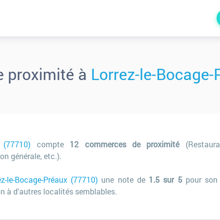
 proximité à
Lorrez-le-Bocage-
x (77710)
compte
12 commerces de proximité
(Restauran
n générale, etc.).
ez-le-Bocage-Préaux (77710)
une note de
1.5 sur 5
pour son 
 à d'autres localités semblables.