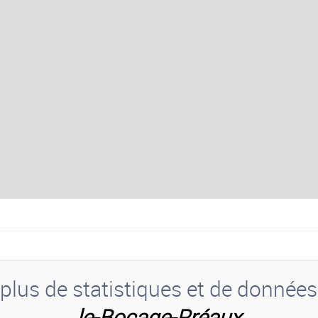
plus de statistiques et de donnée
le-Bocage-Préaux