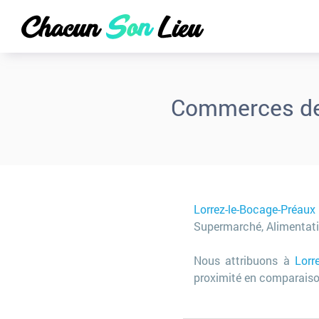
Commerces de
Lorrez-le-Bocage-Préau
Supermarché, Alimentatio
Nous attribuons à
Lorr
proximité en comparaison