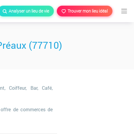
Analyser un lieu de vie
Trouver mon lieu idéal
Préaux (77710)
t, Coiffeur, Bar, Café,
offre de commerces de