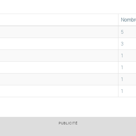
Nombr
5
3
1
1
1
1
PUBLICITÉ