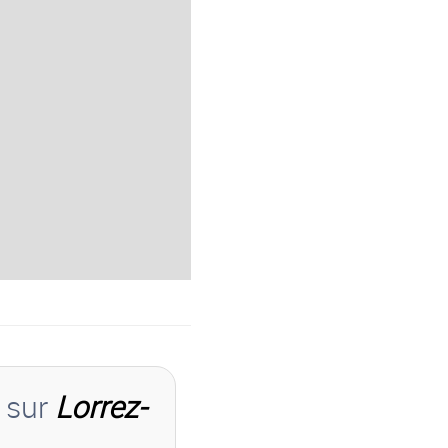
s sur
Lorrez-