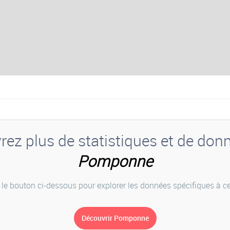
ez plus de statistiques et de don
Pomponne
 le bouton ci-dessous pour explorer les données spécifiques à cet