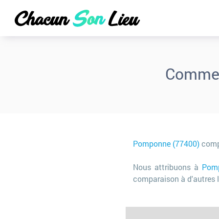
Commer
Pomponne (77400)
com
Nous attribuons à
Pomp
comparaison à d'autres l