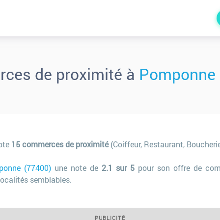
ces de proximité à
Pomponne 
pte
15 commerces de proximité
(Coiffeur, Restaurant, Boucherie
onne (77400)
une note de
2.1 sur 5
pour son offre de com
ocalités semblables.
PUBLICITÉ