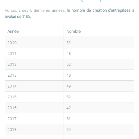
Au cours des 5 dernières années,
le nombre de création d'entreprises a
évolué de 7.8%
.
Année
Nombre
2010
52
2011
48
2012
52
2013
48
2014
49
2015
52
2016
42
2017
61
2018
64