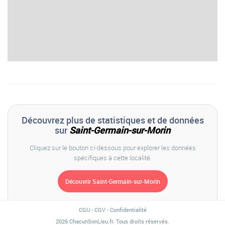
Découvrez plus de statistiques et de données
sur
Saint-Germain-sur-Morin
Cliquez sur le bouton ci-dessous pour explorer les données
spécifiques à cette localité.
CGU
-
CGV
-
Confidentialité
2026 ChacunSonLieu.fr. Tous droits réservés.