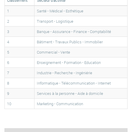
Classement
Secteur d'activité
1
Santé - Médical - Esthétique
2
Transport - Logistique
3
Banque - Assurance - Finance - Comptabilité
4
Bâtiment - Travaux Publics - Immobilier
5
Commercial - Vente
6
Enseignement - Formation - Education
7
Industrie - Recherche - Ingéniérie
8
Informatique - Télécommunication - Internet
9
Services à la personne - Aide à domicile
10
Marketing - Communication