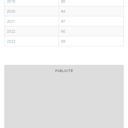
2019
80
2020
84
2021
87
2022
60
2023
69
PUBLICITÉ