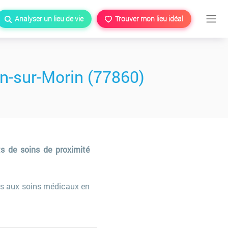
Analyser un lieu de vie
Trouver mon lieu idéal
n-sur-Morin (77860)
ts de soins de proximité
s aux soins médicaux en