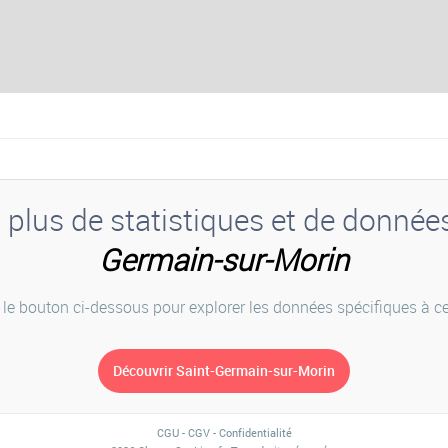
plus de statistiques et de donnée
Germain-sur-Morin
 le bouton ci-dessous pour explorer les données spécifiques à cet
CGU
-
CGV
-
Confidentialité