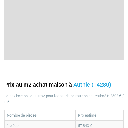
Prix au m2 achat maison à
Authie (14280)
Le prix immobilier au m2 pour l'achat d'une maison est estimé à
2892 € /
m²
.
Nombre de pièces
Prix estimé
1 pièce
57 840 €