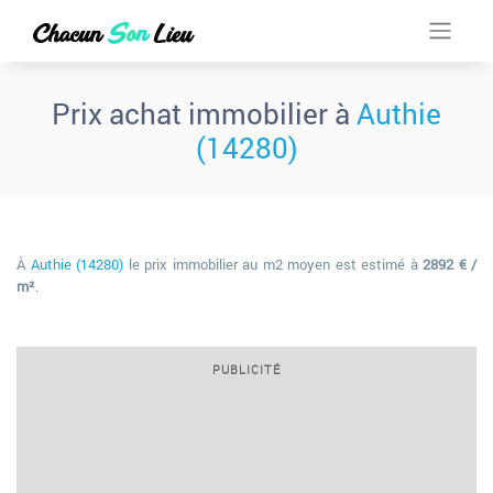
Prix achat immobilier à
Authie
(14280)
À
Authie (14280)
le prix immobilier au m2 moyen est estimé à
2892 € /
m²
.
PUBLICITÉ