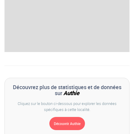
Découvrez plus de statistiques et de données
sur
Authie
Cliquez sur le bouton ci-dessous pour explorer les données
spécifiques à cette localité.