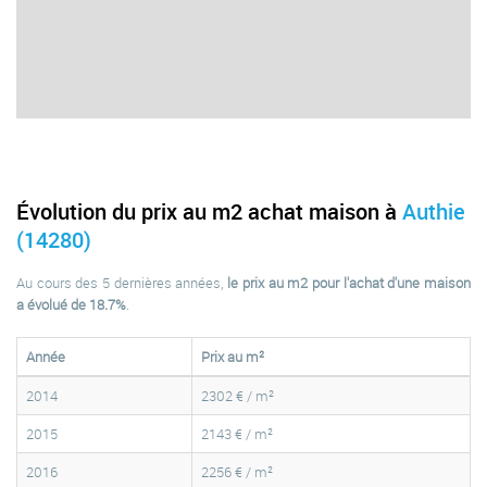
Évolution du prix au m2 achat maison à
Authie
(14280)
Au cours des 5 dernières années,
le prix au m2 pour l'achat d'une maison
a évolué de 18.7%
.
Année
Prix au m²
2014
2302 € / m²
2015
2143 € / m²
2016
2256 € / m²