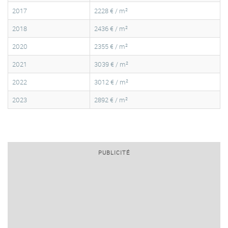
2017
2228 € / m²
2018
2436 € / m²
2020
2355 € / m²
2021
3039 € / m²
2022
3012 € / m²
2023
2892 € / m²
PUBLICITÉ