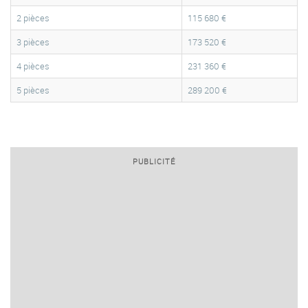
2 pièces
115 680 €
3 pièces
173 520 €
4 pièces
231 360 €
5 pièces
289 200 €
PUBLICITÉ