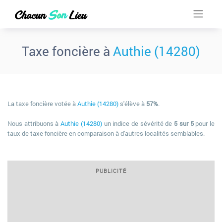
Taxe foncière à
Authie (14280)
La taxe foncière votée à
Authie (14280)
s'élève à
57%
.
Nous attribuons à
Authie (14280)
un indice de sévérité de
5 sur 5
pour le
taux de taxe foncière en comparaison à d'autres localités semblables.
PUBLICITÉ