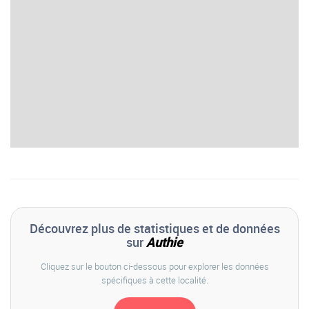
Découvrez plus de statistiques et de données
sur
Authie
Cliquez sur le bouton ci-dessous pour explorer les données
spécifiques à cette localité.