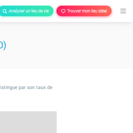
Analyser un lieu de vie
Trouver mon lieu idéal
0)
istingue par son taux de