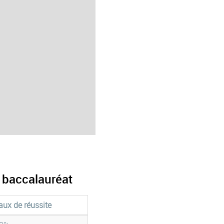
u baccalauréat
aux de réussite