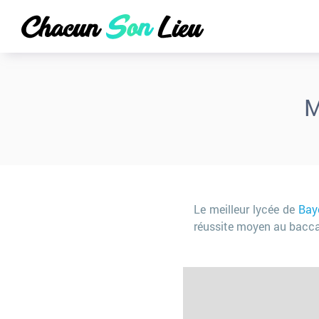
M
Le meilleur lycée de
Bay
réussite moyen au bacc