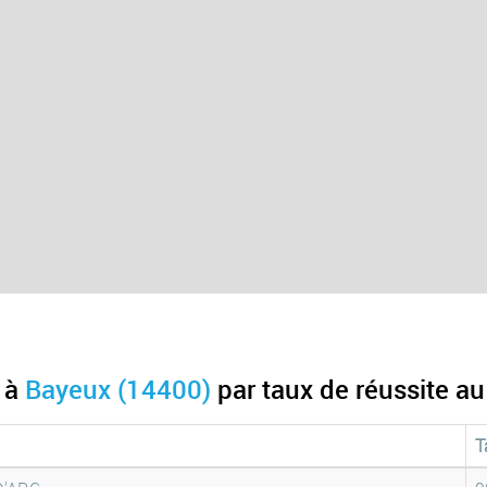
s à
Bayeux (14400)
par taux de réussite a
T