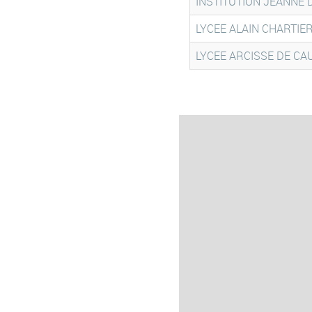
INSTITUTION JEANNE 
LYCEE ALAIN CHARTIE
LYCEE ARCISSE DE CA