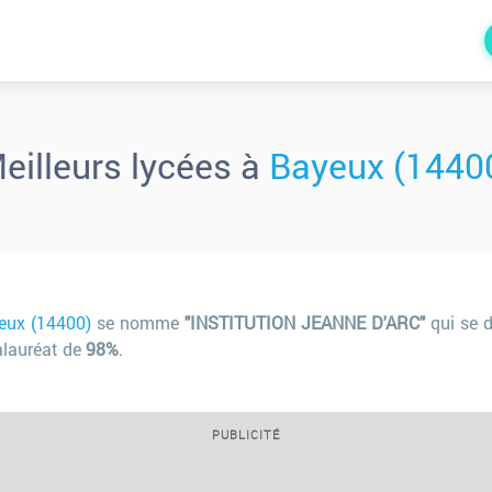
eilleurs lycées à
Bayeux (1440
eux (14400)
se nomme
"INSTITUTION JEANNE D'ARC"
qui se d
alauréat de
98%
.
PUBLICITÉ