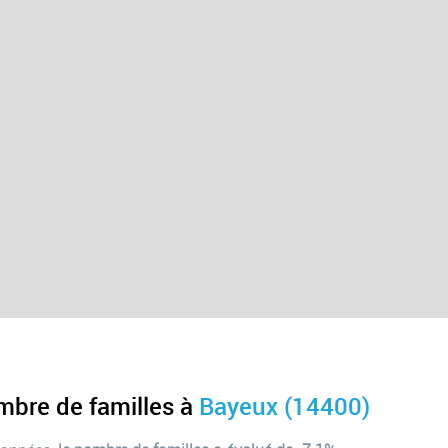
mbre de familles à
Bayeux (14400)