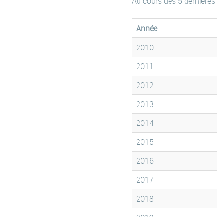
Au cours des 5 dernières
Année
2010
2011
2012
2013
2014
2015
2016
2017
2018