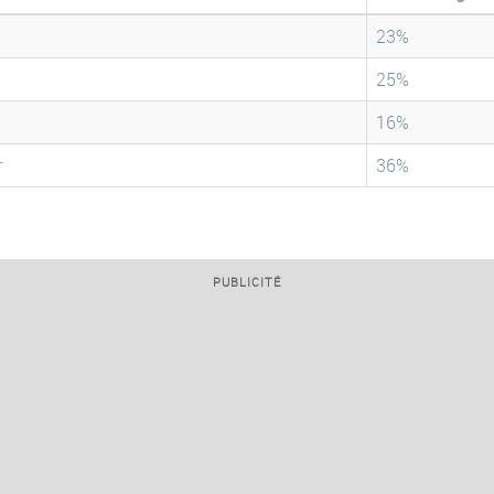
23%
25%
16%
r
36%
PUBLICITÉ