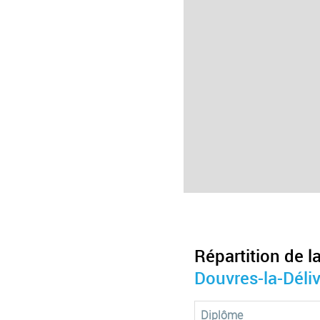
Répartition de l
Douvres-la-Déli
Diplôme