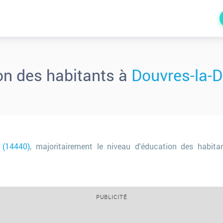
on des habitants à
Douvres-la-D
e (14440)
, majoritairement le niveau d'éducation des habit
PUBLICITÉ