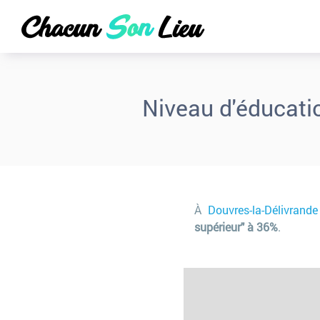
Niveau d'éducati
À
Douvres-la-Délivrand
supérieur" à 36%
.