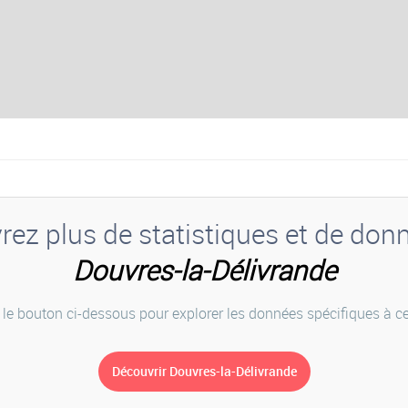
ez plus de statistiques et de don
Douvres-la-Délivrande
 le bouton ci-dessous pour explorer les données spécifiques à cet