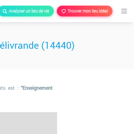
Analyser un lieu de vie
Trouver mon lieu idéal
élivrande (14440)
ants est :
"Enseignement