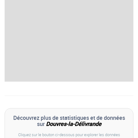
Découvrez plus de statistiques et de données
sur
Douvres-la-Délivrande
Cliquez sur le bouton ci-dessous pour explorer les données