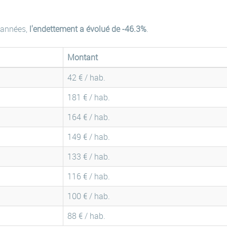
 années,
l'endettement a évolué de -46.3%
.
Montant
42 € / hab.
181 € / hab.
164 € / hab.
149 € / hab.
133 € / hab.
116 € / hab.
100 € / hab.
88 € / hab.