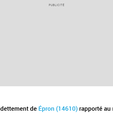
PUBLICITÉ
endettement de
Épron (14610)
rapporté au