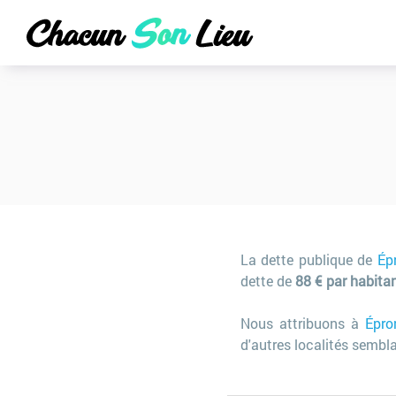
La dette publique de
Ép
dette de
88 € par habita
Nous attribuons à
Épro
d'autres localités sembla