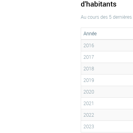
d'habitants
Au cours des 5 dernières
Année
2016
2017
2018
2019
2020
2021
2022
2023