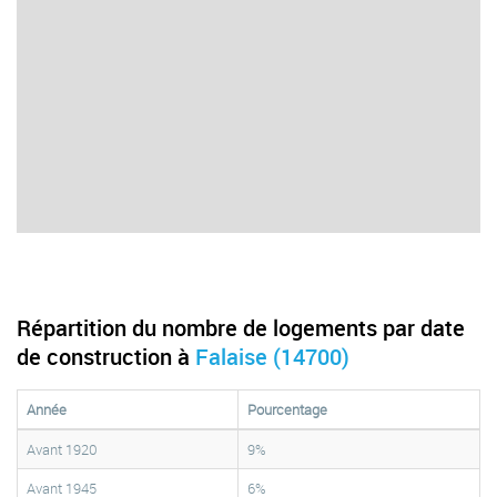
Répartition du nombre de logements par date
de construction à
Falaise (14700)
Année
Pourcentage
Avant 1920
9%
Avant 1945
6%