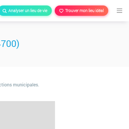
Analyser un lieu de vie
Trouver mon lieu idéal
4700)
ections municipales.