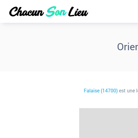
Orie
Falaise (14700)
est une l