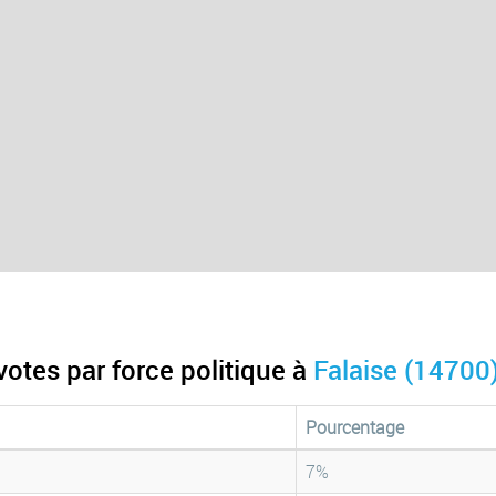
votes par force politique à
Falaise (14700
Pourcentage
7%