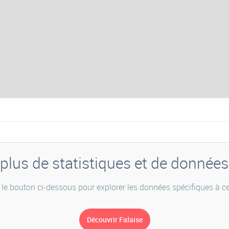
plus de statistiques et de donnée
 le bouton ci-dessous pour explorer les données spécifiques à cet