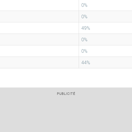
0%
0%
49%
0%
0%
44%
PUBLICITÉ