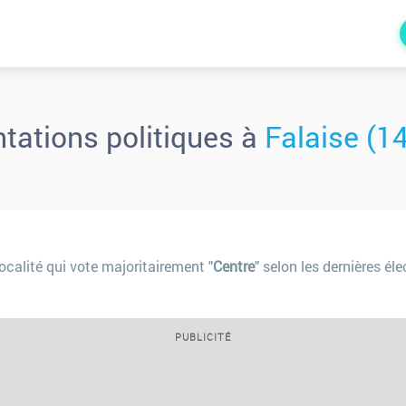
ntations politiques à
Falaise (1
ocalité qui vote majoritairement "
Centre
" selon les dernières él
PUBLICITÉ