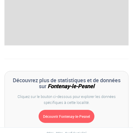
Découvrez plus de statistiques et de données
sur
Fontenay-le-Pesnel
Cliquez sur le bouton ci-dessous pour explorer les données
spécifiques à cette localité.