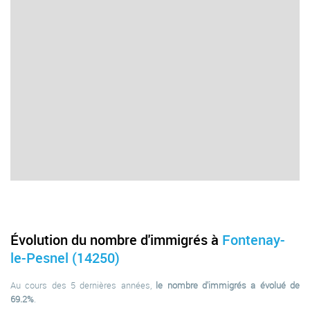
Évolution du nombre d'immigrés à
Fontenay-
le-Pesnel (14250)
Au cours des 5 dernières années,
le nombre d'immigrés a évolué de
69.2%
.