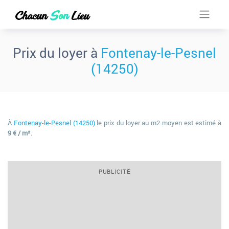
Prix du loyer à
Fontenay-le-Pesnel
(14250)
À
Fontenay-le-Pesnel (14250)
le prix du loyer au m2 moyen est estimé à
9 € / m²
.
PUBLICITÉ