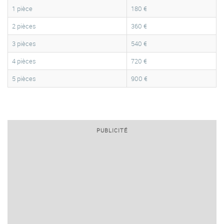
1 pièce
180 €
2 pièces
360 €
3 pièces
540 €
4 pièces
720 €
5 pièces
900 €
PUBLICITÉ