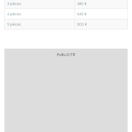
3 pièces
480 €
4 pièces
640 €
5 pièces
800 €
PUBLICITÉ