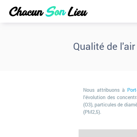
Qualité de l'ai
Nous attribuons à
Port
l'évolution des concent
(O3), particules de diamè
(PM2,5).