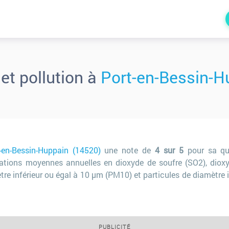
r et pollution à
Port-en-Bessin-H
-en-Bessin-Huppain (14520)
une note de
4 sur 5
pour sa qua
rations moyennes annuelles en dioxyde de soufre (SO2), diox
tre inférieur ou égal à 10 µm (PM10) et particules de diamètre 
PUBLICITÉ